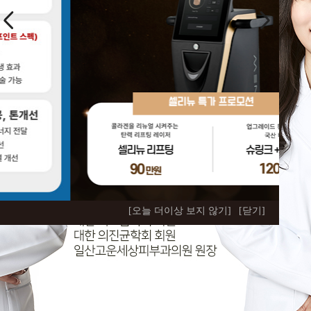
[오늘 더이상 보지 않기]
[닫기]