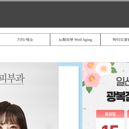
기미/색소
노화피부 Well Aging
하이드로