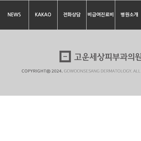
NEWS
KAKAO
전화상담
비급여진료비
병원소개
안내