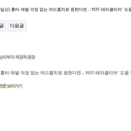
 [일산] 흉터·재발 걱정 없는 여드름치료 원한다면...‘PDT·테라클리어’ 도
글
다음글
상피부과 채경옥 원장
]
흉터·재발 걱정 없는 여드름치료 원한다면...‘PDT·테라클리어’ 도움 
전문 보러가기 ​