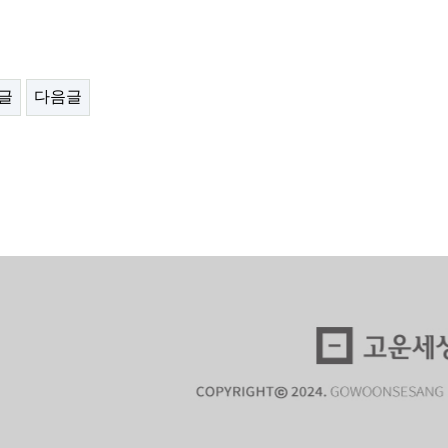
글
다음글