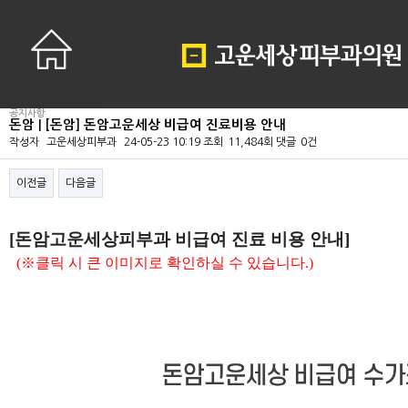
공지사항
돈암 | [돈암] 돈암고운세상 비급여 진료비용 안내
작성자
고운세상피부과
24-05-23 10:19
조회
11,484회
댓글
0건
이전글
다음글
본문
[돈암고운세상피부과 비급여 진료 비용 안내]
(※클릭 시 큰 이미지로 확인하실 수 있습니다.)