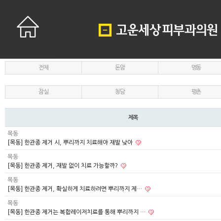
전체
돈암
명동
잠실
청담
평촌
제목
목동
[목동] 한관종 제거 시, 뿌리까지 치료해야 재발 낮아
목동
[목동] 한관종 제거, 재발 없이 치료 가능할까?
목동
[목동] 한관종 제거, 확실하게 치료하려면 뿌리까지 제…
목동
[목동] 한관종 제거는 복합레이저치료를 통해 뿌리까지 …