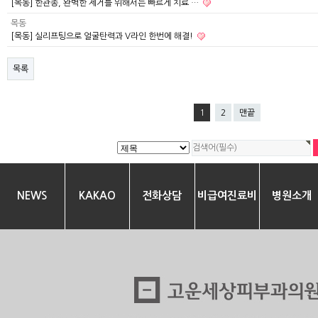
[목동] 한관종, 완벽한 제거를 위해서는 빠르게 치료 …
목동
[목동] 실리프팅으로 얼굴탄력과 V라인 한번에 해결!
목록
1
2
맨끝
NEWS
KAKAO
전화상담
비급여진료비
병원소개
안내