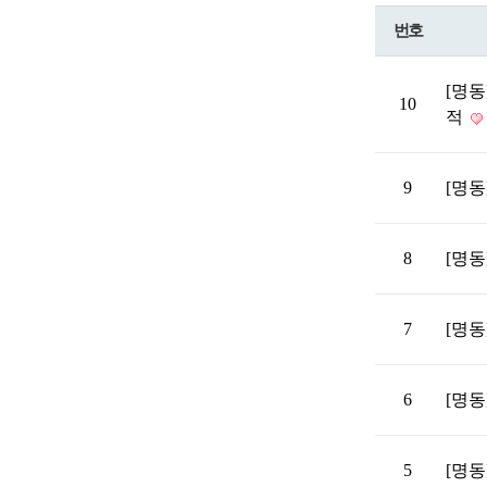
번호
[명
10
적
9
[명동
8
[명
7
[명동
6
[명동
5
[명동