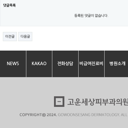
댓글목록
등록된 댓글이 없습니다.
이전글
다음글
NEWS
KAKAO
전화상담
비급여진료비
병원소개
안내