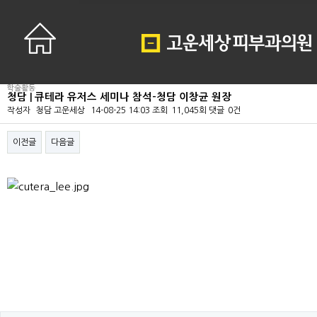
학술활동
청담 | 큐테라 유저스 세미나 참석-청담 이창균 원장
작성자
청담 고운세상
14-08-25 14:03
조회
11,045회
댓글
0건
이전글
다음글
본문