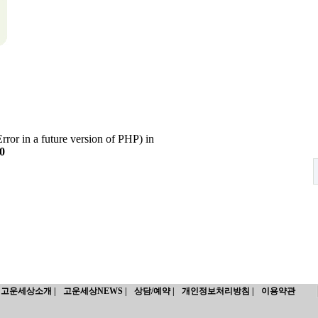
rror in a future version of PHP) in
0
고운세상소개 |
고운세상NEWS |
상담/예약 |
개인정보처리방침 |
이용약관