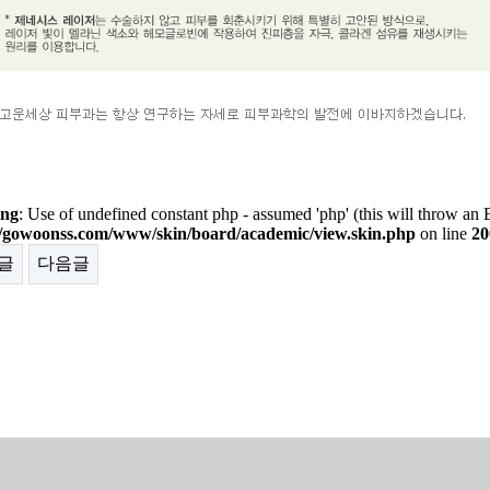
ng
: Use of undefined constant php - assumed 'php' (this will throw an E
/gowoonss.com/www/skin/board/academic/view.skin.php
on line
20
글
다음글