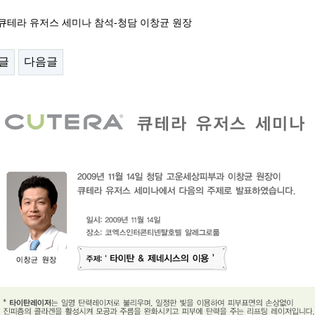
| 큐테라 유저스 세미나 참석-청담 이창균 원장
글
다음글