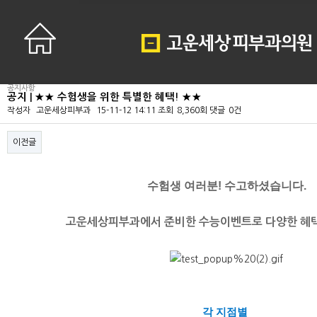
공지사항
공지 | ★★ 수험생을 위한 특별한 혜택! ★★
작성자
고운세상피부과
15-11-12 14:11
조회
8,360회
댓글
0건
이전글
본문
수험생 여러분! 수고하셨습니다.
고운세상피부과에서 준비한 수능이벤트로 다양한 혜택
각 지점별