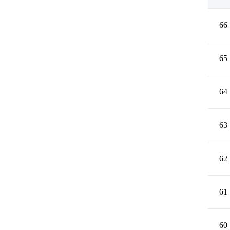
66
65
64
63
62
61
60